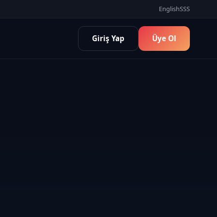
English
SSS
Giriş Yap
Üye Ol