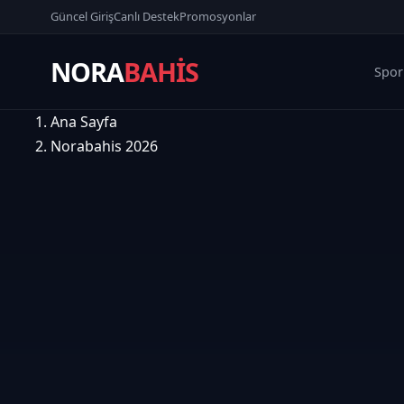
Güncel Giriş
Canlı Destek
Promosyonlar
NORA
BAHİS
Spor
Ana Sayfa
Norabahis 2026